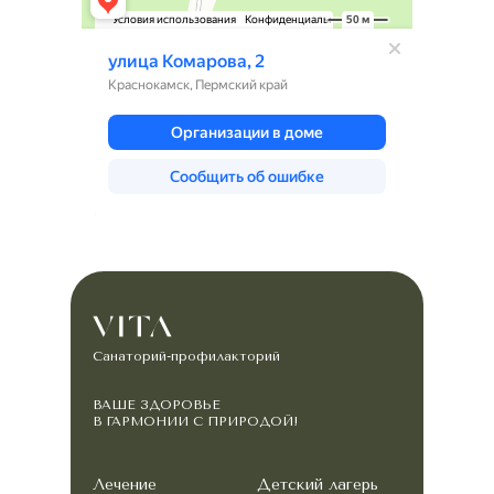
Санаторий-профилакторий
ВАШЕ ЗДОРОВЬЕ
В ГАРМОНИИ С ПРИРОДОЙ!
Лечение
Детский лагерь