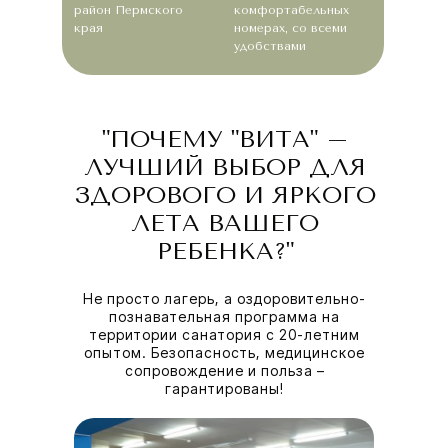
район Пермского
комфортабельных
края
номерах, со всеми
удобствами
"ПОЧЕМУ "ВИТА" –
ЛУЧШИЙ ВЫБОР ДЛЯ
ЗДОРОВОГО И ЯРКОГО
ЛЕТА ВАШЕГО
РЕБЕНКА?"
Не просто лагерь, а оздоровительно-
познавательная программа на
территории санатория с 20-летним
опытом. Безопасность, медицинское
сопровождение и польза –
гарантированы!