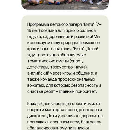
Программа детского лагеря "Вита" (7–
16 лет) создана для яркого баланса
отдыха, оздоровления и развития! Мы
используем силу природы Пермского
края и опыт санатория "Вита". Детей
ждут постоянно обновляемые
тематические смены (спорт,
детективы, творчество, наука),
английский через игры и общение, а
также команда профессиональных
вожатых, для которых безопасность и
счастье ребят – главный приоритет.
Каждый день насыщен событиями: от
спорта и мастер-классов до походов и
дискотек. Дети укрепляют здоровье на
прогулках в сосновом лесу, благодаря
сбалансированному питанию от