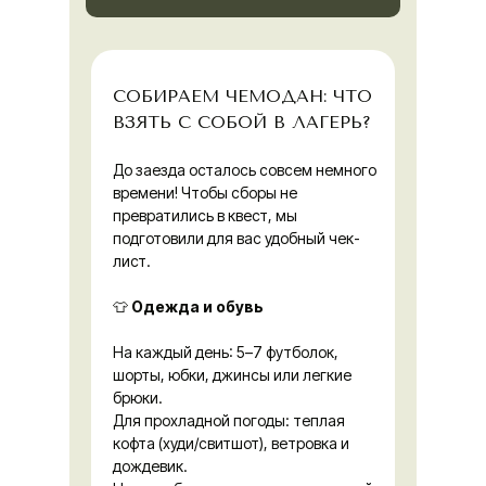
СОБИРАЕМ ЧЕМОДАН: ЧТО
ВЗЯТЬ С СОБОЙ В ЛАГЕРЬ?
До заезда осталось совсем немного
Контакты, реквизиты
времени! Чтобы сборы не
превратились в квест, мы
подготовили для вас удобный чек-
лист.
👕
Одежда и обувь
На каждый день: 5–7 футболок,
шорты, юбки, джинсы или легкие
брюки.
Для прохладной погоды: теплая
кофта (худи/свитшот), ветровка и
дождевик.