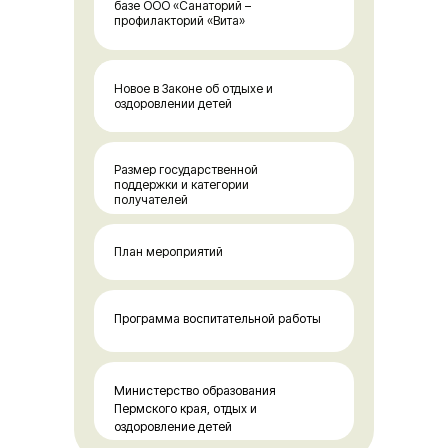
базе ООО «Санаторий –
профилакторий «Вита»
Контакты, реквизиты
Новое в Законе об отдыхе и
График заездов и стоимость
оздоровлении детей
Размер государственной
поддержки и категории
получателей
План мероприятий
Программа воспитательной работы
Министерство образования
Пермского края, отдых и
оздоровление детей