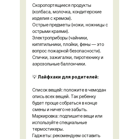
Скоропортящиеся продукты
(колбаса, молочка, кондитерские
изделия с кремом).
Острые предметы (ножи, ножницы с
острыми краями).
Электроприборы (чайники,
кипятильники, плойки, фены — это
вопрос пожарной безопасности).
Спички, зажигалки, пиротехнику и
аэрозольные баллончики.
💡
Лайфхаки для родителей:
Список вещей: положите в чемодан
опись всех вещей. Так ребенку
будет проще собраться в конце
смены и ничего не забыть.
Маркировка: подпишите вещи или
используйте специальные
термостикеры.
Гаджеты: рекомендуем оставить